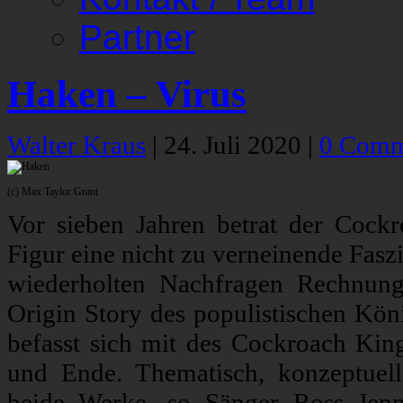
Partner
Haken – Virus
Walter Kraus
|
24. Juli 2020
|
0 Comm
(c) Max Taylor Grant
Vor sieben Jahren betrat der Cockr
Figur eine nicht zu verneinende Fasz
wiederholten Nachfragen Rechnung
Origin Story des populistischen Kön
befasst sich mit des Cockroach King
und Ende. Thematisch, konzeptuel
beide Werke, so Sänger Ross Jenn