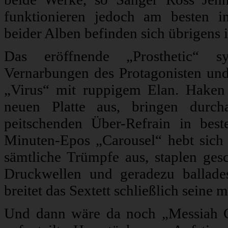
funktionieren jedoch am besten i
beider Alben befinden sich übrigens 
Das eröffnende „Prosthetic“ sym
Vernarbungen des Protagonisten und
„Virus“ mit ruppigem Elan. Haken r
neuen Platte aus, bringen durc
peitschenden Über-Refrain in bes
Minuten-Epos „Carousel“ hebt sich e
sämtliche Trümpfe aus, staplen gesc
Druckwellen und geradezu ballade
breitet das Sextett schließlich seine
Und dann wäre da noch „Messiah C