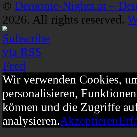
©
Demonic-Nights.at – De
2026. All rights reserved.
W
Wir verwenden Cookies, um
personalisieren, Funktionen
können und die Zugriffe au
analysieren.
Akzeptieren
Erf