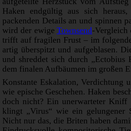
aufgeteilte Herzstück vom Aufstieg
Haken endgültig aus sich heraus,
packenden Details an und spinnen 
wird der ewige
Townsend
-Vergleich
trifft auf fragilen Frust – im folge
artig überspitzt und aufgeblasen. D
und shreddet sich durch „Ectobius
dem finalen Aufbäumen im großen En
Konstante Eskalation, Verdichtung u
wie epische Geschehen. Haken besch
doch nicht? Ein unerwarteter Kniff
klingt „Virus“ wie ein gelungener 
Nicht nur das, die Briten haben dami
Eindrucksvolle kompositorische Tie