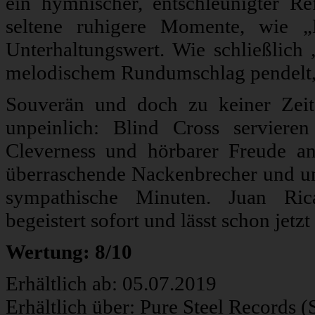
ein hymnischer, entschleunigter Ref
seltene ruhigere Momente, wie „B
Unterhaltungswert. Wie schließlic
melodischem Rundumschlag pendelt, w
Souverän und doch zu keiner Zeit 
unpeinlich: Blind Cross serviere
Cleverness und hörbarer Freude a
überraschende Nackenbrecher und u
sympathische Minuten. Juan Rica
begeistert sofort und lässt schon jetz
Wertung: 8/10
Erhältlich ab: 05.07.2019
Erhältlich über: Pure Steel Records 