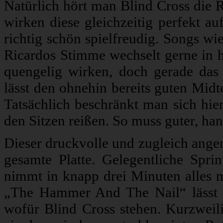
Natürlich hört man Blind Cross die R
wirken diese gleichzeitig perfekt a
richtig schön spielfreudig. Songs w
Ricardos Stimme wechselt gerne in hö
quengelig wirken, doch gerade da
lässt den ohnehin bereits guten Mid
Tatsächlich beschränkt man sich hier
den Sitzen reißen. So muss guter, h
Dieser druckvolle und zugleich ange
gesamte Platte. Gelegentliche Spri
nimmt in knapp drei Minuten alles 
„The Hammer And The Nail“ lässt 
wofür Blind Cross stehen. Kurzwei