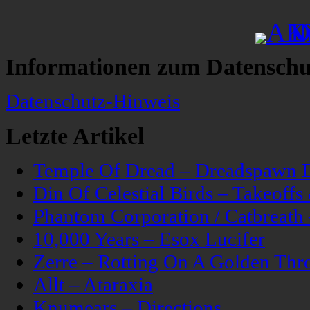
Informationen zum Datenschu
Datenschutz-Hinweis
Letzte Artikel
Temple Of Dread – Dreadspawn 
Din Of Celestial Birds – Takeoff
Phantom Corporation / Catbreat
10,000 Years – Esox Lucifer
Zerre – Rotting On A Golden Thr
Allt – Ataraxia
Knumears – Directions