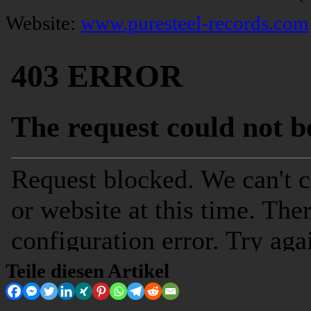
Website:
www.puresteel-records.com
Teile diesen Artikel