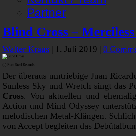
Partner
Blind Cross – Merciles
Walter Kraus
|
1. Juli 2019
|
0 Comme
(c) Pure Steel Records
Der überaus umtriebige Juan Ricard
Sunless Sky und Wretch singt das 
Cross
. Von aktuellen und ehemali
Action und Mind Odyssey unterstützt
melodischen Metal-Klängen. Schlich
von Accept begleiten das Debütalb