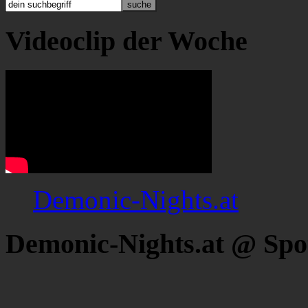
Videoclip der Woche
Demonic-Nights.at
Demonic-Nights.at @ Spo