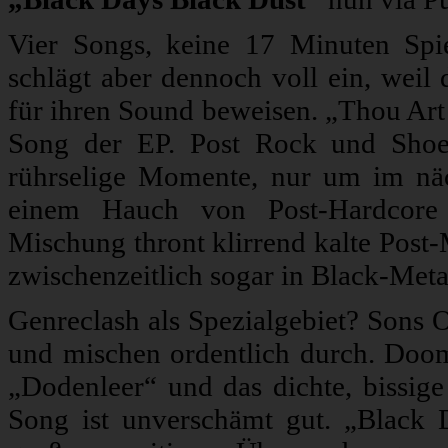
Vier Songs, keine 17 Minuten Spie
schlägt aber dennoch voll ein, weil 
für ihren Sound beweisen. „Thou Art 
Song der EP. Post Rock und Shoega
rührselige Momente, nur um im n
einem Hauch von Post-Hardcore 
Mischung thront klirrend kalte Post-
zwischenzeitlich sogar in Black-Meta
Genreclash als Spezialgebiet? Sons 
und mischen ordentlich durch. Doom
„Dodenleer“ und das dichte, bissige
Song ist unverschämt gut. „Black 