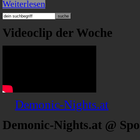
Weiterlesen
Videoclip der Woche
Demonic-Nights.at
Demonic-Nights.at @ Spo