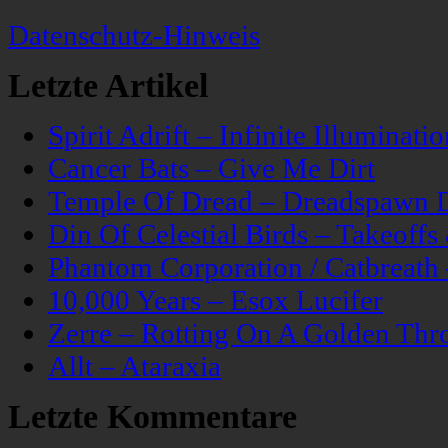
Datenschutz-Hinweis
Letzte Artikel
Spirit Adrift – Infinite Illuminatio
Cancer Bats – Give Me Dirt
Temple Of Dread – Dreadspawn 
Din Of Celestial Birds – Takeoff
Phantom Corporation / Catbreat
10,000 Years – Esox Lucifer
Zerre – Rotting On A Golden Thr
Allt – Ataraxia
Letzte Kommentare