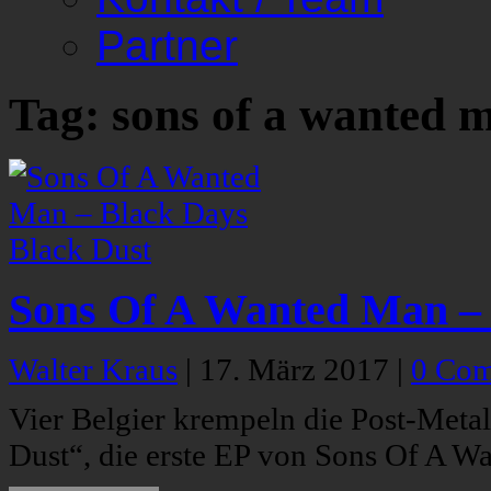
Partner
Tag: sons of a wanted 
Sons Of A Wanted Man – 
Walter Kraus
|
17. März 2017
|
0 Co
Vier Belgier krempeln die Post-Meta
Dust“, die erste EP von Sons Of A Wa