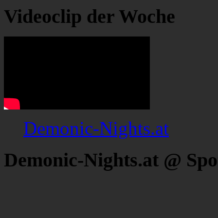
Videoclip der Woche
Demonic-Nights.at
Demonic-Nights.at @ Spo