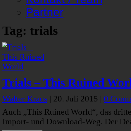
Partner
Tag: trials
Trials – This Ruined Wor
Walter Kraus
|
20. Juli 2015
|
0 Comm
Auch „This Ruined World“, das drit
Import- und Download-Weg. Der Deat