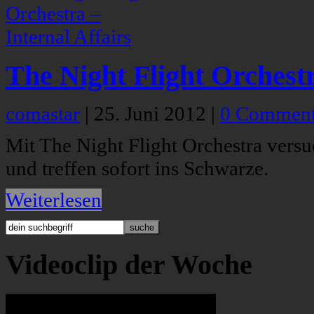
The Night Flight Orchestr
comastar
|
25. Juni 2012
|
0 Commen
Mit The Night Flight Orchestra vers
und treffen sofort ins Schwarze.
Weiterlesen
Videoclip der Woche