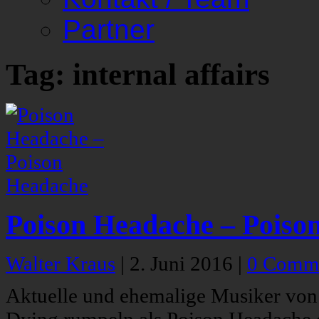
Partner
Tag: internal affairs
Poison Headache – Poiso
Walter Kraus
|
2. Juni 2016
|
0 Comm
Aktuelle und ehemalige Musiker von