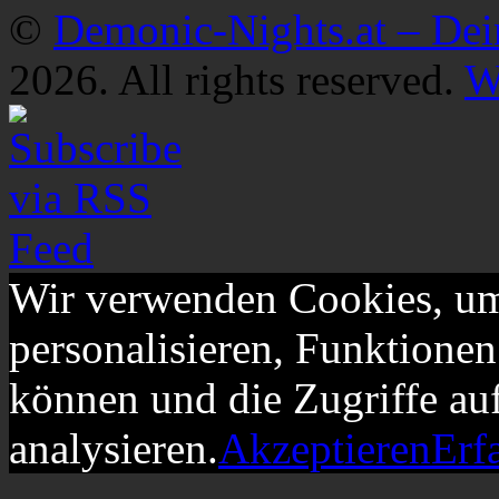
©
Demonic-Nights.at – De
2026. All rights reserved.
W
Wir verwenden Cookies, um
personalisieren, Funktionen
können und die Zugriffe au
analysieren.
Akzeptieren
Erf