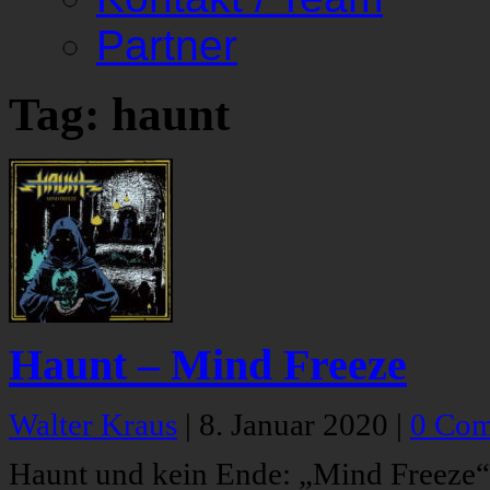
Partner
Tag: haunt
Haunt – Mind Freeze
Walter Kraus
|
8. Januar 2020
|
0 Co
Haunt und kein Ende: „Mind Freeze“ i