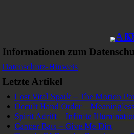
Informationen zum Datenschu
Datenschutz-Hinweis
Letzte Artikel
Lost Vital Spark – The Motion Pa
Occult Hand Order – Meaningle
Spirit Adrift – Infinite Illuminatio
Cancer Bats – Give Me Dirt