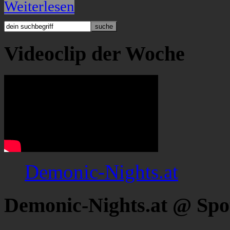
Weiterlesen
Videoclip der Woche
Demonic-Nights.at
Demonic-Nights.at @ Spo