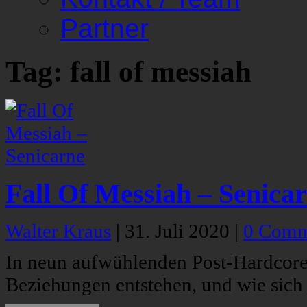
Partner
Tag: fall of messiah
Fall Of Messiah – Senica
Walter Kraus
|
31. Juli 2020
|
0 Comm
In neun aufwühlenden Post-Hardcore-
Beziehungen entstehen, und wie sich 