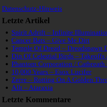
Datenschutz-Hinweis
Letzte Artikel
Spirit Adrift – Infinite Illuminatio
Cancer Bats – Give Me Dirt
Temple Of Dread – Dreadspawn 
Din Of Celestial Birds – Takeoff
Phantom Corporation / Catbreat
10,000 Years – Esox Lucifer
Zerre – Rotting On A Golden Thr
Allt – Ataraxia
Letzte Kommentare