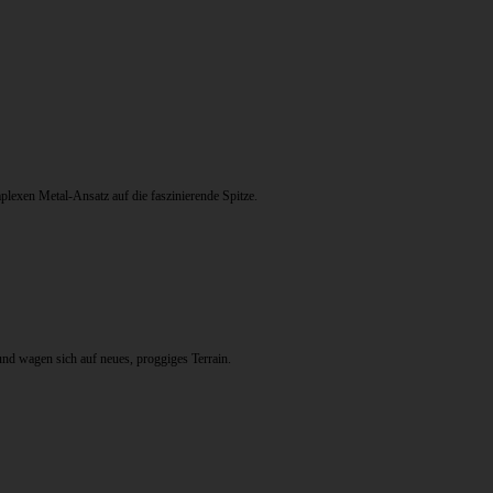
lexen Metal-Ansatz auf die faszinierende Spitze.
d wagen sich auf neues, proggiges Terrain.