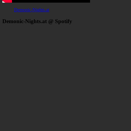
Demonic-Nights.at
Demonic-Nights.at @ Spotify