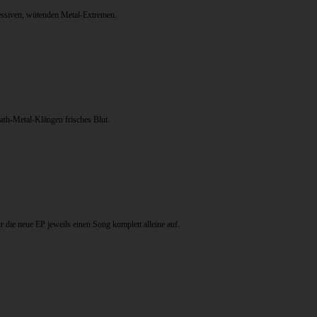
essiven, wütenden Metal-Extremen.
eath-Metal-Klängen frisches Blut.
die neue EP jeweils einen Song komplett alleine auf.