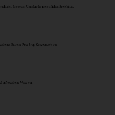
achialen, finstersten Untiefen der menschlichen Seele hinab.
xzellentes Extreme-Post-Prog-Konzeptwerk vor.
l auf exzellente Weise vor.