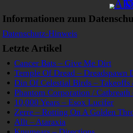
Informationen zum Datenschu
Datenschutz-Hinweis
Letzte Artikel
Cancer Bats – Give Me Dirt
Temple Of Dread – Dreadspawn 
Din Of Celestial Birds – Takeoff
Phantom Corporation / Catbreat
10,000 Years – Esox Lucifer
Zerre – Rotting On A Golden Thr
Allt – Ataraxia
Knumears – Directions