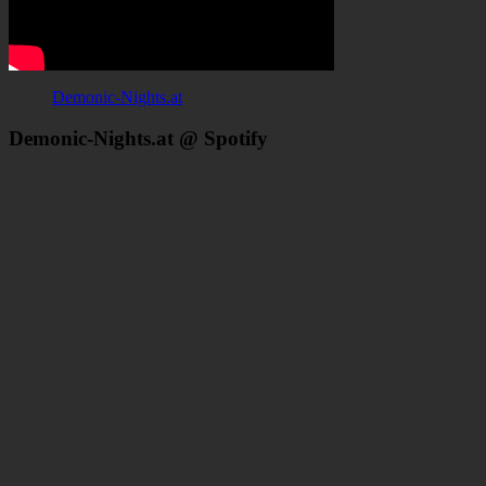
Demonic-Nights.at
Demonic-Nights.at @ Spotify