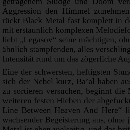
getragenem Sludge und Doom verse
Aggression den Himmel zunehmend 
rückt Black Metal fast komplett in 
mit erstaunlich komplexen Melodiefo
liebt „Legasov“ seine mächtigen, oh
ähnlich stampfenden, alles verschli
Intensität rund um das zögerliche Au
Eine der schwersten, heftigsten Stun
sich der Nebel kurz, Ba’al haben a
zu sortieren versuchen, beginnt die
weiteren festen Hieben der abgefuck
Line Between Heaven And Here“ lie
wachsender Begeisterung aus, ohne 
Metal ist eben vielseitig, und das bri