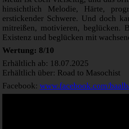
hinsichtlich Melodie, Härte, prog
erstickender Schwere. Und doch ka
mitreißen, motivieren, beglücken. B
Existenz und beglücken mit wachsend
Wertung: 8/10
Erhältlich ab: 18.07.2025
Erhältlich über: Road to Masochist
Facebook:
www.facebook.com/baalb