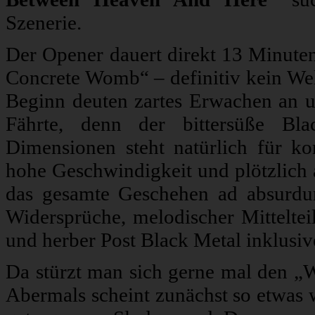
Szenerie.
Der Opener dauert direkt 13 Minuten
Concrete Womb“ – definitiv kein Wel
Beginn deuten zartes Erwachen an un
Fährte, denn der bittersüße Bl
Dimensionen steht natürlich für k
hohe Geschwindigkeit und plötzlich
das gesamte Geschehen ad absurdum 
Widersprüche, melodischer Mittelteil
und herber Post Black Metal inklusiv
Da stürzt man sich gerne mal den „W
Abermals scheint zunächst so etwas 