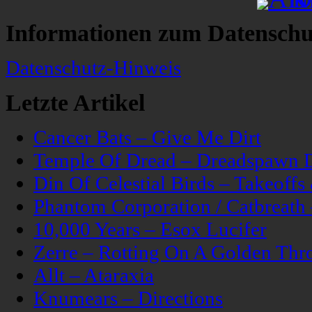
Informationen zum Datenschu
Datenschutz-Hinweis
Letzte Artikel
Cancer Bats – Give Me Dirt
Temple Of Dread – Dreadspawn 
Din Of Celestial Birds – Takeoff
Phantom Corporation / Catbreat
10,000 Years – Esox Lucifer
Zerre – Rotting On A Golden Thr
Allt – Ataraxia
Knumears – Directions