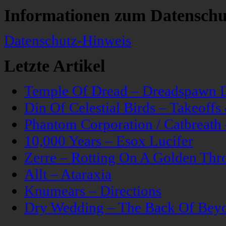
Informationen zum Datenschu
Datenschutz-Hinweis
Letzte Artikel
Temple Of Dread – Dreadspawn 
Din Of Celestial Birds – Takeoff
Phantom Corporation / Catbreat
10,000 Years – Esox Lucifer
Zerre – Rotting On A Golden Thr
Allt – Ataraxia
Knumears – Directions
Dry Wedding – The Back Of Bey