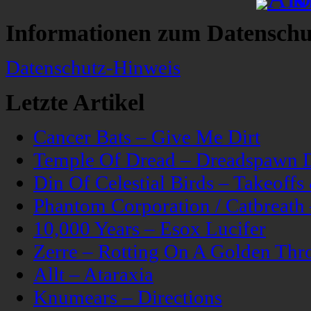
Informationen zum Datenschu
Datenschutz-Hinweis
Letzte Artikel
Cancer Bats – Give Me Dirt
Temple Of Dread – Dreadspawn 
Din Of Celestial Birds – Takeoff
Phantom Corporation / Catbreat
10,000 Years – Esox Lucifer
Zerre – Rotting On A Golden Thr
Allt – Ataraxia
Knumears – Directions