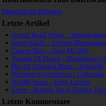
Datenschutz-Hinweis
Letzte Artikel
Occult Hand Order – Meaningle
Spirit Adrift – Infinite Illuminatio
Cancer Bats – Give Me Dirt
Temple Of Dread – Dreadspawn 
Din Of Celestial Birds – Takeoff
Phantom Corporation / Catbreat
10,000 Years – Esox Lucifer
Zerre – Rotting On A Golden Thr
Letzte Kommentare