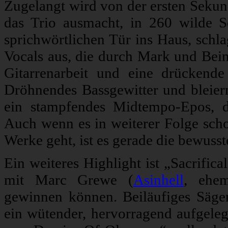
Zugelangt wird von der ersten Sekund
das Trio ausmacht, in 260 wilde 
sprichwörtlichen Tür ins Haus, schl
Vocals aus, die durch Mark und Bein 
Gitarrenarbeit und eine drückend
Dröhnendes Bassgewitter und bleier
ein stampfendes Midtempo-Epos, da
Auch wenn es in weiterer Folge scho
Werke geht, ist es gerade die bewusst
Ein weiteres Highlight ist „Sacrific
mit Marc Grewe (
Asinhell
, ehe
gewinnen können. Beiläufiges Sägen
ein wütender, hervorragend aufgeleg