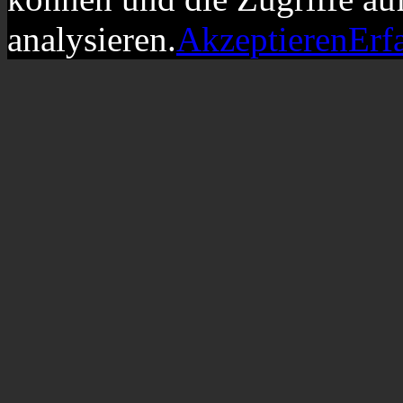
analysieren.
Akzeptieren
Erf