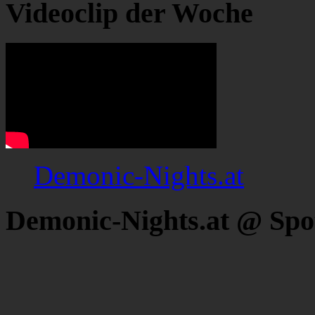
Videoclip der Woche
Demonic-Nights.at
Demonic-Nights.at @ Spo