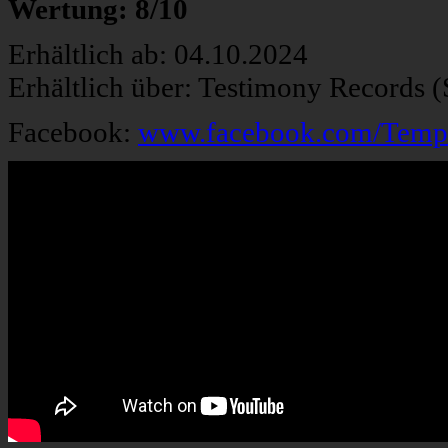
Wertung: 8/10
Erhältlich ab: 04.10.2024
Erhältlich über: Testimony Records 
Facebook:
www.facebook.com/Temp