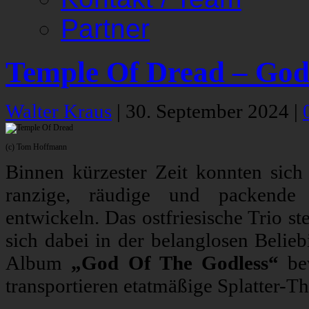
Partner
Temple Of Dread – God
Walter Kraus
|
30. September 2024
|
(c) Tom Hoffmann
Binnen kürzester Zeit konnten sic
ranzige, räudige und packende 
entwickeln. Das ostfriesische Trio st
sich dabei in der belanglosen Belieb
Album
„God Of The Godless“
bew
transportieren etatmäßige Splatter-