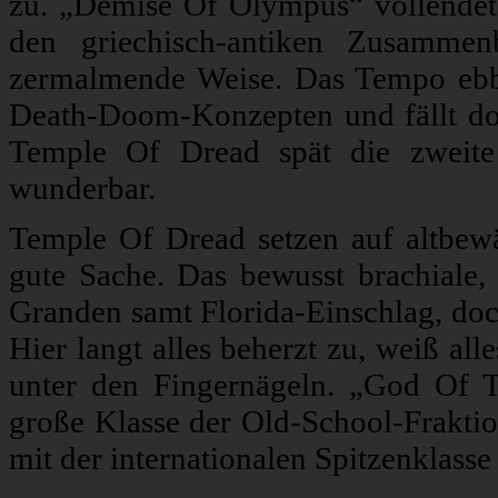
zu. „Demise Of Olympus“ vollendet
den griechisch-antiken Zusamme
zermalmende Weise. Das Tempo ebbt 
Death-Doom-Konzepten und fällt d
Temple Of Dread spät die zweite 
wunderbar.
Temple Of Dread setzen auf altbewäh
gute Sache. Das bewusst brachiale, r
Granden samt Florida-Einschlag, doch 
Hier langt alles beherzt zu, weiß all
unter den Fingernägeln. „God Of 
große Klasse der Old-School-Fraktio
mit der internationalen Spitzenklasse