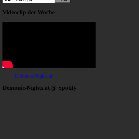
Videoclip der Woche
Demonic-Nights.at
Demonic-Nights.at @ Spotify