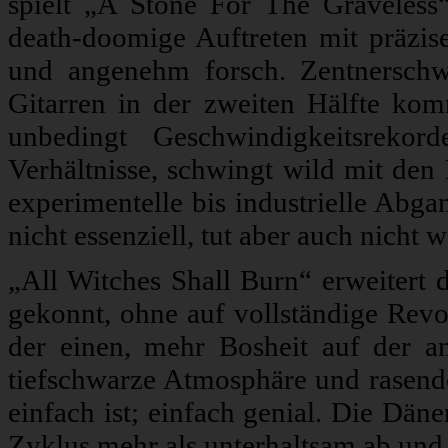
spielt „A Stone For The Graveless
death-doomige Auftreten mit präzise
und angenehm forsch. Zentnerschwe
Gitarren in der zweiten Hälfte ko
unbedingt Geschwindigkeitsrekor
Verhältnisse, schwingt wild mit den 
experimentelle bis industrielle Abga
nicht essenziell, tut aber auch nicht 
„All Witches Shall Burn“ erweitert
gekonnt, ohne auf vollständige Revo
der einen, mehr Bosheit auf der an
tiefschwarze Atmosphäre und rasende
einfach ist; einfach genial. Die Dä
Zyklus mehr als unterhaltsam ab und