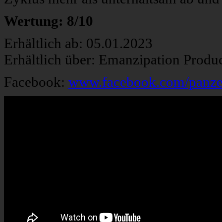
Wertung: 8/10
Erhältlich ab: 05.01.2023
Erhältlich über: Emanzipation Produ
Facebook:
www.facebook.com/panzerc