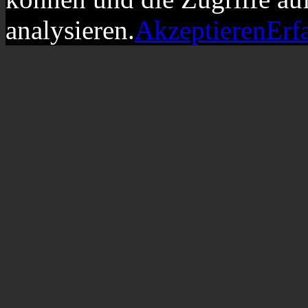
analysieren.
Akzeptieren
Erf