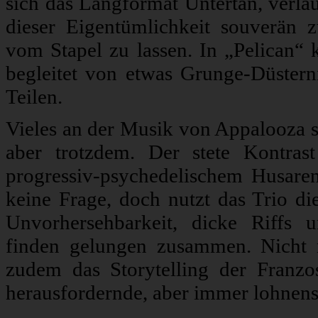
sich das Langformat Untertan, verläu
dieser Eigentümlichkeit souverän 
vom Stapel zu lassen. In „Pelican“
begleitet von etwas Grunge-Düsterni
Teilen.
Vieles an der Musik von Appalooza so
aber trotzdem. Der stete Kontra
progressiv-psychedelischem Husarenr
keine Frage, doch nutzt das Trio d
Unvorhersehbarkeit, dicke Riffs
finden gelungen zusammen. Nicht n
zudem das Storytelling der Franzo
herausfordernde, aber immer lohnens