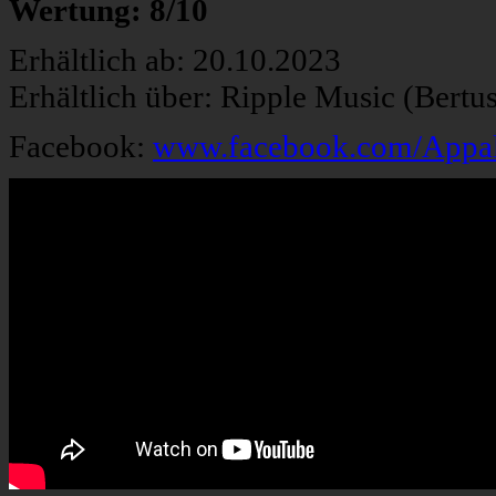
Wertung: 8/10
Erhältlich ab: 20.10.2023
Erhältlich über: Ripple Music (Bertu
Facebook:
www.facebook.com/Appalo