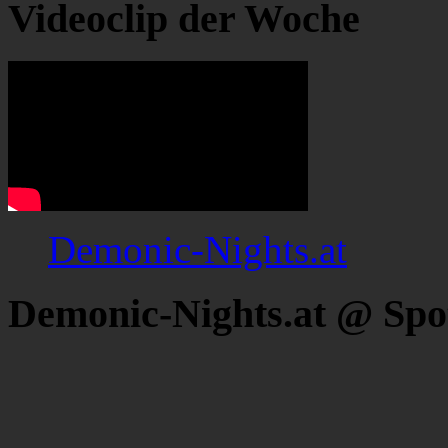
Videoclip der Woche
Demonic-Nights.at
Demonic-Nights.at @ Spo