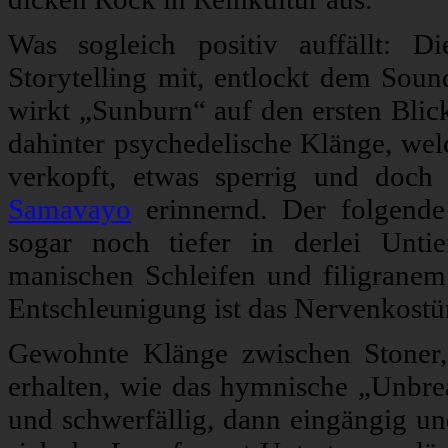
Was sogleich positiv auffällt: 
Storytelling mit, entlockt dem Soun
wirkt „Sunburn“ auf den ersten Blic
dahinter psychedelische Klänge, welc
verkopft, etwas sperrig und doch
Samavayo
erinnernd. Der folgende
sogar noch tiefer in derlei Unti
manischen Schleifen und filigranem 
Entschleunigung ist das Nervenkost
Gewohnte Klänge zwischen Stoner, 
erhalten, wie das hymnische „Unbrea
und schwerfällig, dann eingängig un