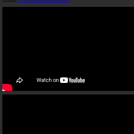
Facebook:
www.facebook.com/StructuralBand