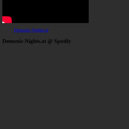
Demonic-Nights.at
Demonic-Nights.at @ Spotify