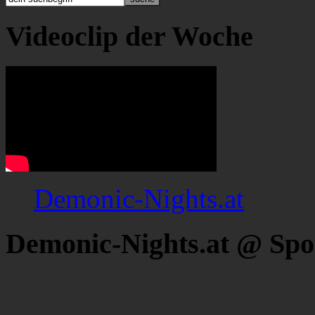
Videoclip der Woche
Demonic-Nights.at
Demonic-Nights.at @ Spo