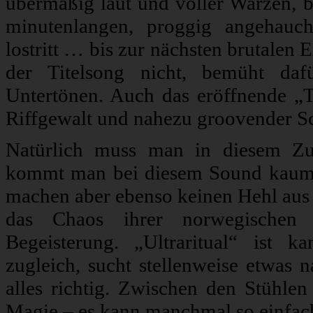
übermäßig laut und voller Warzen, be
minutenlangen, proggig angehauc
lostritt … bis zur nächsten brutalen
der Titelsong nicht, bemüht daf
Untertönen. Auch das eröffnende „
Riffgewalt und nahezu groovender Sc
Natürlich muss man in diesem 
kommt man bei diesem Sound kaum 
machen aber ebenso keinen Hehl aus i
das Chaos ihrer norwegischen L
Begeisterung. „Ultraritual“ ist k
zugleich, sucht stellenweise etwas
alles richtig. Zwischen den Stühlen
Magie – es kann manchmal so einfach