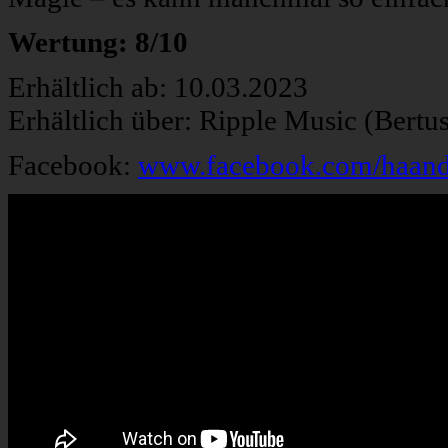
Wertung: 8/10
Erhältlich ab: 10.03.2023
Erhältlich über: Ripple Music (Bertu
Facebook:
www.facebook.com/haan