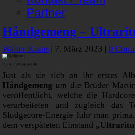
Partner
Håndgemeng – Ultrarit
Walter Kraus
|
7. März 2023
|
0 Com
(c) Henrik Klausen Dale
Just als sie sich an ihr erstes A
Håndgemeng
um die Brüder Martin
veröffentlicht, welche die Hardco
verarbeiteten und zugleich das 
Sludgecore-Energie fuhr man prima.
dem verspäteten Einstand
„Ultraritu