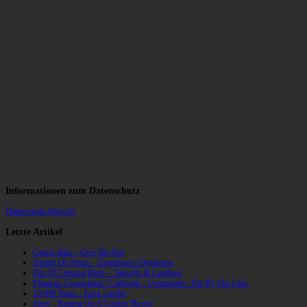
Informationen zum Datenschutz
Datenschutz-Hinweis
Letzte Artikel
Cancer Bats – Give Me Dirt
Temple Of Dread – Dreadspawn Dominion
Din Of Celestial Birds – Takeoffs & Landings
Phantom Corporation / Catbreath – Commando / Die By The Claw
10,000 Years – Esox Lucifer
Zerre – Rotting On A Golden Throne