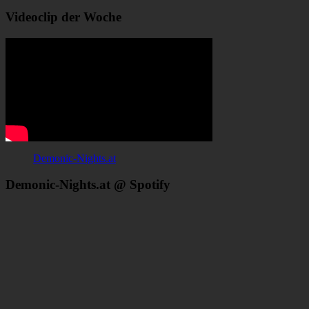
Videoclip der Woche
Demonic-Nights.at
Demonic-Nights.at @ Spotify