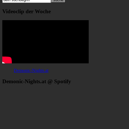
Videoclip der Woche
Demonic-Nights.at
Demonic-Nights.at @ Spotify