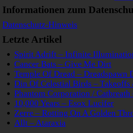
Informationen zum Datenschu
Datenschutz-Hinweis
Letzte Artikel
Spirit Adrift – Infinite Illuminatio
Cancer Bats – Give Me Dirt
Temple Of Dread – Dreadspawn 
Din Of Celestial Birds – Takeoff
Phantom Corporation / Catbreat
10,000 Years – Esox Lucifer
Zerre – Rotting On A Golden Thr
Allt – Ataraxia