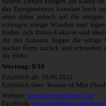
Severe Torture klingen, als wären si
das Energieniveau konstant hoch un
ohne dabei jedoch auf die nötigen 
erzeugen eitrige Wunden und legen s
finden sich Beton-Exkurse und übera
die der furiosen Suppe die nötige 
starker Form zurück und schrauben
die Höhe.
Wertung: 8/10
Erhältlich ab: 10.06.2022
Erhältlich über: Season of Mist (Sou
Website:
www.severetorture.com
Facebook:
www.facebook.com/severe