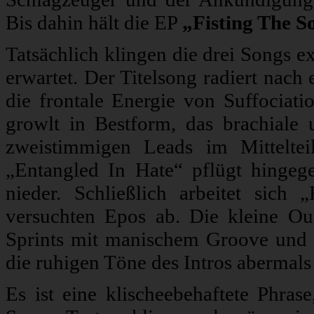
Bis dahin hält die EP
„Fisting The S
Tatsächlich klingen die drei Songs e
erwartet. Der Titelsong radiert nach
die frontale Energie von Suffociat
growlt in Bestform, das brachiale 
zweistimmigen Leads im Mitteltei
„Entangled In Hate“ pflügt hingege
nieder. Schließlich arbeitet si
versuchten Epos ab. Die kleine Ou
Sprints mit manischem Groove und 
die ruhigen Töne des Intros aberma
Es ist eine klischeebehaftete Phras