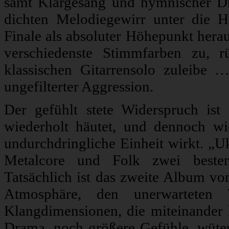
samt Klargesang und hymnischer Dr
dichten Melodiegewirr unter die Hau
Finale als absoluter Höhepunkt herau
verschiedenste Stimmfarben zu, 
klassischen Gitarrensolo zuleibe 
ungefilterter Aggression.
Der gefühlt stete Widerspruch ist
wiederholt häutet, und dennoch w
undurchdringliche Einheit wirkt. „U
Metalcore und Folk zwei bestenf
Tatsächlich ist das zweite Album von
Atmosphäre, den unerwartete
Klangdimensionen, die miteinander 
Drama, noch größere Gefühle, wüt