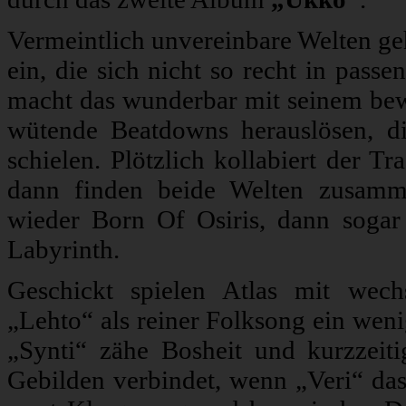
Vermeintlich unvereinbare Welten ge
ein, die sich nicht so recht in pass
macht das wunderbar mit seinem bew
wütende Beatdowns herauslösen, d
schielen. Plötzlich kollabiert der T
dann finden beide Welten zusamm
wieder Born Of Osiris, dann sogar
Labyrinth.
Geschickt spielen Atlas mit wech
„Lehto“ als reiner Folksong ein wen
„Synti“ zähe Bosheit und kurzzeiti
Gebilden verbindet, wenn „Veri“ da