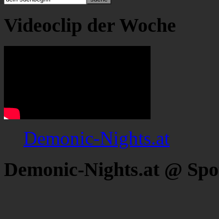
Videoclip der Woche
Demonic-Nights.at
Demonic-Nights.at @ Spo