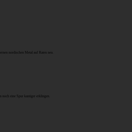
dernen nordischen Metal auf Raten neu.
m noch eine Spur kantiger erklingen.