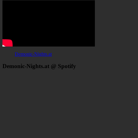
Demonic-Nights.at
Demonic-Nights.at @ Spotify