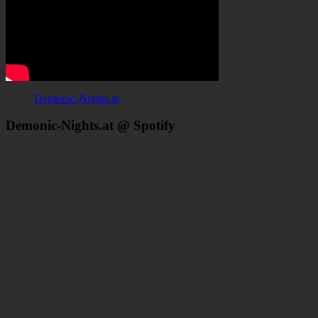
Demonic-Nights.at
Demonic-Nights.at @ Spotify