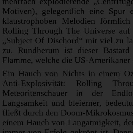
mehrfach explodierende „Centrifug
Motiven), gelegentlich eine Spur 
klaustrophoben Melodien förmlich i
Rolling Through The Universe auf 
„Subject Of Dischord“ mit viel zu l
zu. Rundherum ist dieser Bastard
Flamme, welche die US-Amerikaner s
Ein Hauch von Nichts in einem Oz
Anti-Explosivität: Rolling T
Meteoritenschauer in der Endlos
Langsamkeit und bleierner, bedeutu
fließt durch den Doom-Mikrokosmus m
einem Hauch von Langatmigkeit, der
immer von Erfolg gekrönt ist. Denno