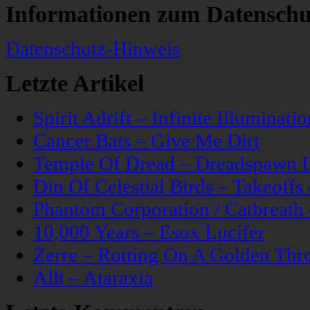
Informationen zum Datenschu
Datenschutz-Hinweis
Letzte Artikel
Spirit Adrift – Infinite Illuminatio
Cancer Bats – Give Me Dirt
Temple Of Dread – Dreadspawn 
Din Of Celestial Birds – Takeoff
Phantom Corporation / Catbreat
10,000 Years – Esox Lucifer
Zerre – Rotting On A Golden Thr
Allt – Ataraxia