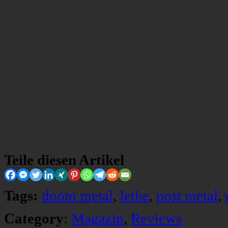
Teile diesen Artikel
Tags:
doom metal
,
lethe
,
post metal
,
Category
:
Magazin
,
Reviews