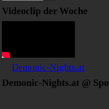
Videoclip der Woche
Demonic-Nights.at
Demonic-Nights.at @ Spo