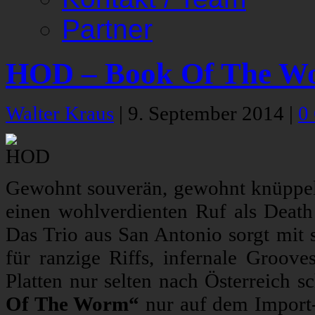
Partner
HOD – Book Of The W
Walter Kraus
|
9. September 2014
|
0
Gewohnt souverän, gewohnt knüppe
einen wohlverdienten Ruf als Death 
Das Trio aus San Antonio sorgt mit
für ranzige Riffs, infernale Groov
Platten nur selten nach Österreich 
Of The Worm“
nur auf dem Import-