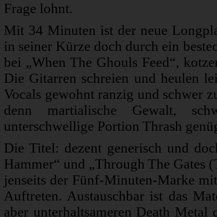
Frage lohnt.
Mit 34 Minuten ist der neue Longpl
in seiner Kürze doch durch ein beste
bei „When The Ghouls Feed“, kotze
Die Gitarren schreien und heulen le
Vocals gewohnt ranzig und schwer zu 
denn martialische Gewalt, sch
unterschwellige Portion Thrash genü
Die Titel: dezent generisch und d
Hammer“ und „Through The Gates (T
jenseits der Fünf-Minuten-Marke mi
Auftreten. Austauschbar ist das Ma
aber unterhaltsameren Death Metal d