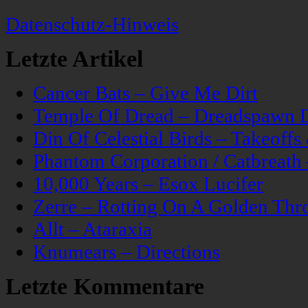
Datenschutz-Hinweis
Letzte Artikel
Cancer Bats – Give Me Dirt
Temple Of Dread – Dreadspawn 
Din Of Celestial Birds – Takeoff
Phantom Corporation / Catbreat
10,000 Years – Esox Lucifer
Zerre – Rotting On A Golden Thr
Allt – Ataraxia
Knumears – Directions
Letzte Kommentare