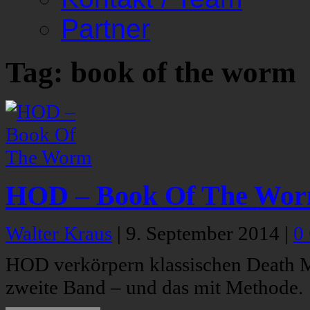
Partner
Tag: book of the worm
HOD – Book Of The Wo
Walter Kraus
|
9. September 2014
|
0
HOD verkörpern klassischen Death 
zweite Band – und das mit Methode.