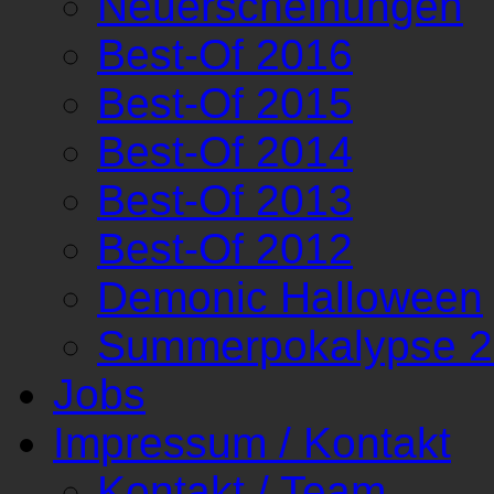
Neuerscheinungen
Best-Of 2016
Best-Of 2015
Best-Of 2014
Best-Of 2013
Best-Of 2012
Demonic Halloween
Summerpokalypse 
Jobs
Impressum / Kontakt
Kontakt / Team