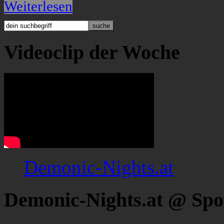
Weiterlesen
Videoclip der Woche
Demonic-Nights.at
Demonic-Nights.at @ Spo