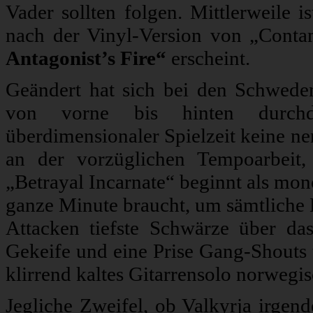
Vader sollten folgen. Mittlerweile 
nach der Vinyl-Version von „Conta
Antagonist’s Fire“
erscheint.
Geändert hat sich bei den Schwede
von vorne bis hinten durchd
überdimensionaler Spielzeit keine ne
an der vorzüglichen Tempoarbeit,
„Betrayal Incarnate“ beginnt als mono
ganze Minute braucht, um sämtliche L
Attacken tiefste Schwärze über das
Gekeife und eine Prise Gang-Shouts
klirrend kaltes Gitarrensolo norwegi
Jegliche Zweifel, ob Valkyrja irgend