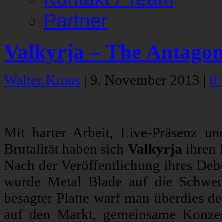
Partner
Valkyrja – The Antagoni
Walter Kraus
|
9. November 2013
|
0
Mit harter Arbeit, Live-Präsenz u
Brutalität haben sich
Valkyrja
ihren 
Nach der Veröffentlichung ihres De
wurde Metal Blade auf die Schwe
besagter Platte warf man überdies d
auf den Markt, gemeinsame Konze