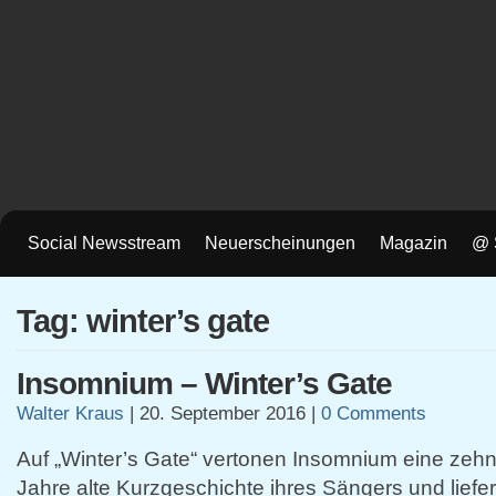
Social Newsstream
Neuerscheinungen
Magazin
@ 
Tag: winter’s gate
Insomnium – Winter’s Gate
Walter Kraus
|
20. September 2016
|
0 Comments
Auf „Winter’s Gate“ vertonen Insomnium eine zeh
Jahre alte Kurzgeschichte ihres Sängers und liefer