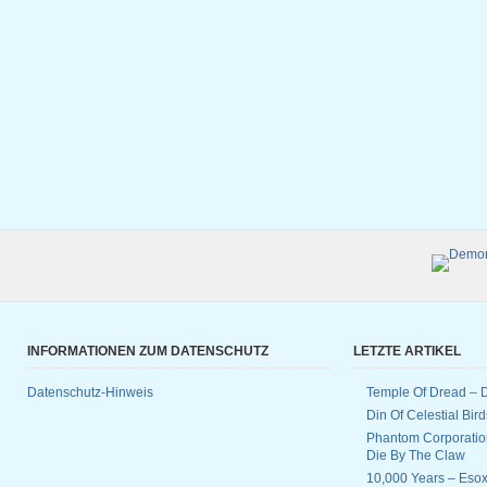
INFORMATIONEN ZUM DATENSCHUTZ
LETZTE ARTIKEL
Datenschutz-Hinweis
Temple Of Dread –
Din Of Celestial Bir
Phantom Corporatio
Die By The Claw
10,000 Years – Esox