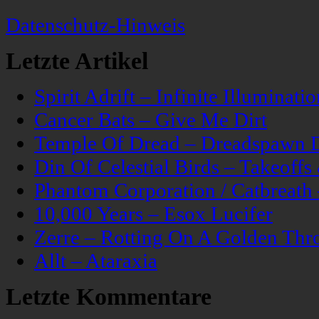
Datenschutz-Hinweis
Letzte Artikel
Spirit Adrift – Infinite Illuminatio
Cancer Bats – Give Me Dirt
Temple Of Dread – Dreadspawn 
Din Of Celestial Birds – Takeoff
Phantom Corporation / Catbreat
10,000 Years – Esox Lucifer
Zerre – Rotting On A Golden Thr
Allt – Ataraxia
Letzte Kommentare