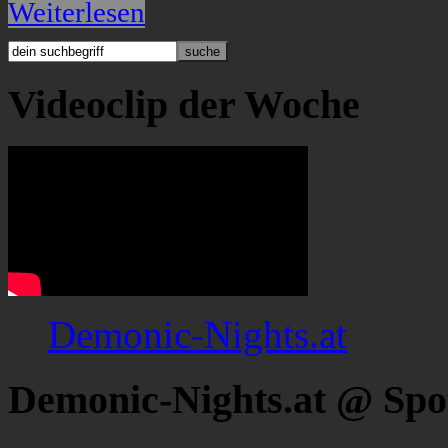
Weiterlesen
Videoclip der Woche
Demonic-Nights.at
Demonic-Nights.at @ Spo