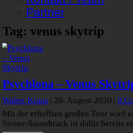
Partner
Tag: venus skytrip
Psychlona – Venus Skytri
Walter Kraus
|
20. August 2020
|
0 C
Mit der erhofften großen Tour wird es
Stoner-Soundtrack ist dafür bereits e