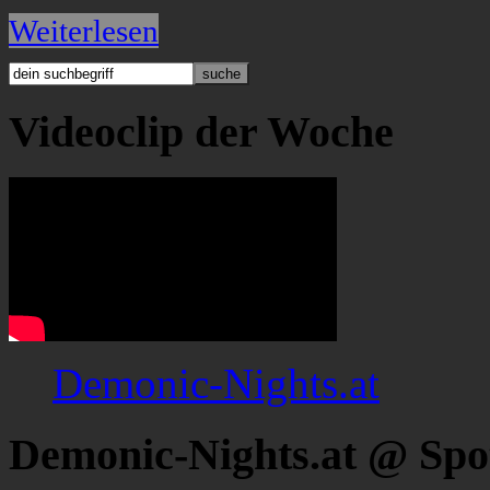
Weiterlesen
Videoclip der Woche
Demonic-Nights.at
Demonic-Nights.at @ Spo