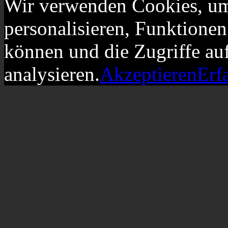
Wir verwenden Cookies, um
personalisieren, Funktionen
können und die Zugriffe au
analysieren.
Akzeptieren
Erf