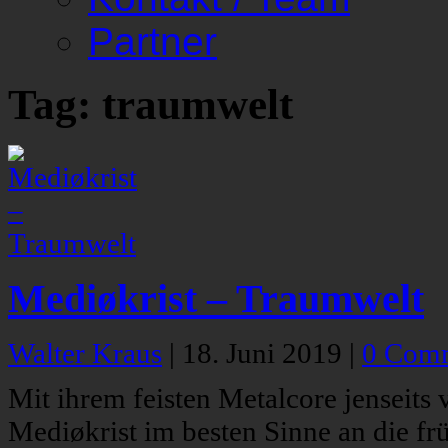
Partner
Tag: traumwelt
Mediøkrist – Traumwelt
Walter Kraus
|
18. Juni 2019
|
0 Com
Mit ihrem feisten Metalcore jenseit
Mediøkrist im besten Sinne an die fr