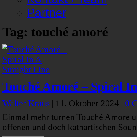
Partner
Tag: touché amoré
Touché Amoré – Spiral In
Walter Kraus
|
11. Oktober 2024
|
0 
Einmal mehr turnen Touché Amoré um
offenen und doch kathartischen Soun