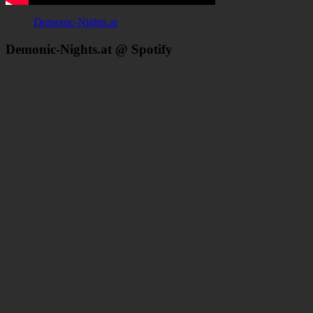
Demonic-Nights.at
Demonic-Nights.at @ Spotify