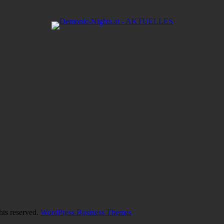
hts reserved.
WordPress Business Themes