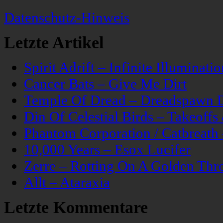
Datenschutz-Hinweis
Letzte Artikel
Spirit Adrift – Infinite Illuminatio
Cancer Bats – Give Me Dirt
Temple Of Dread – Dreadspawn 
Din Of Celestial Birds – Takeoff
Phantom Corporation / Catbreat
10,000 Years – Esox Lucifer
Zerre – Rotting On A Golden Thr
Allt – Ataraxia
Letzte Kommentare