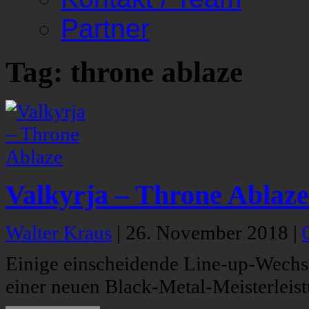
Partner
Tag: throne ablaze
Valkyrja – Throne Ablaze
Walter Kraus
|
26. November 2018
|
Einige einscheidende Line-up-Wechsel
einer neuen Black-Metal-Meisterleist