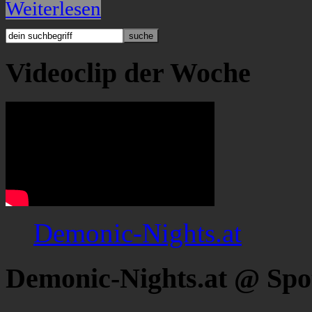
Weiterlesen
Videoclip der Woche
Demonic-Nights.at
Demonic-Nights.at @ Spo