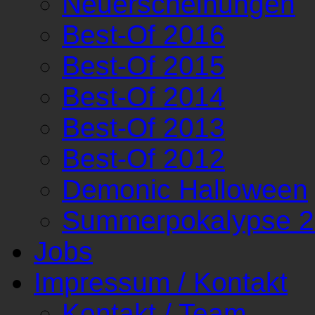
Neuerscheinungen
Best-Of 2016
Best-Of 2015
Best-Of 2014
Best-Of 2013
Best-Of 2012
Demonic Halloween
Summerpokalypse 
Jobs
Impressum / Kontakt
Kontakt / Team