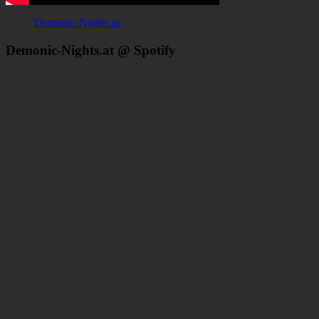
Demonic-Nights.at
Demonic-Nights.at @ Spotify