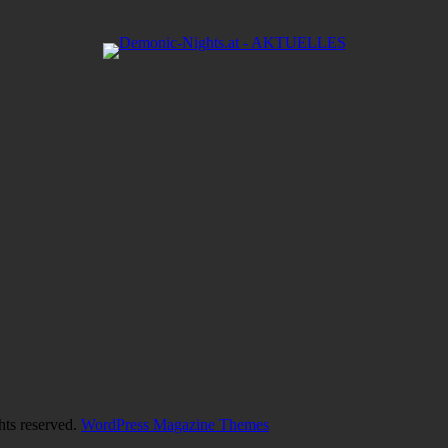
hts reserved.
WordPress Magazine Themes