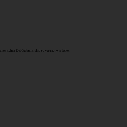
amov’schen Debütalbums sind so vertraut wie lecker.