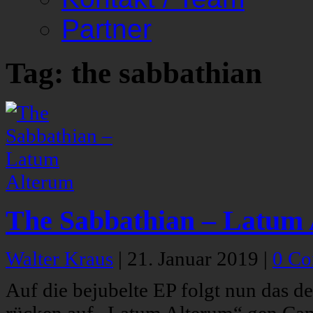
Partner
Tag: the sabbathian
The Sabbathian – Latum
Walter Kraus
|
21. Januar 2019
|
0 C
Auf die bejubelte EP folgt nun das d