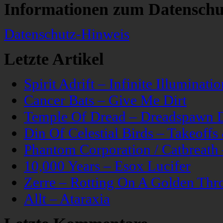
Informationen zum Datenschu
Datenschutz-Hinweis
Letzte Artikel
Spirit Adrift – Infinite Illuminatio
Cancer Bats – Give Me Dirt
Temple Of Dread – Dreadspawn 
Din Of Celestial Birds – Takeoff
Phantom Corporation / Catbreat
10,000 Years – Esox Lucifer
Zerre – Rotting On A Golden Thr
Allt – Ataraxia