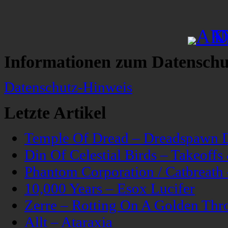
Informationen zum Datenschu
Datenschutz-Hinweis
Letzte Artikel
Temple Of Dread – Dreadspawn 
Din Of Celestial Birds – Takeoff
Phantom Corporation / Catbreat
10,000 Years – Esox Lucifer
Zerre – Rotting On A Golden Thr
Allt – Ataraxia