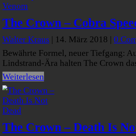
The Crown – Cobra Spe
Walter Kraus
|
14. März 2018
|
0 Co
Bewährte Formel, neuer Tiefgang: A
Lindstrand-Ära halten The Crown d
Weiterlesen
The Crown – Death Is No