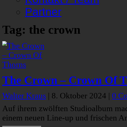
Partner
Tag: the crown
The Crown – Crown Of T
Walter Kraus
|
8. Oktober 2024
|
0 C
Auf ihrem zwölften Studioalbum mac
einem neuen Line-up und frischen Ans