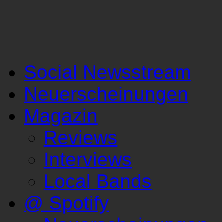
Social Newsstream
Neuerscheinungen
Magazin
Reviews
Interviews
Local Bands
@ Spotify