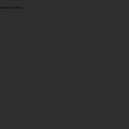
dstaaten-Lebens.