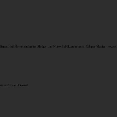
nen Hail!Hornet ein breites Sludge- und Noise-Publikum in bester Relapse-Manier – exzessi
mas selbst ein Denkmal.