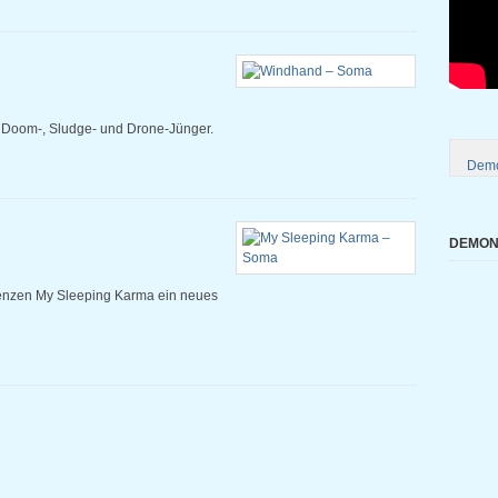
 Doom-, Sludge- und Drone-Jünger.
Demo
DEMONI
denzen My Sleeping Karma ein neues