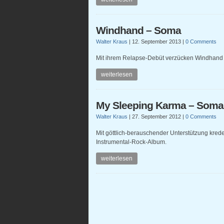
Windhand – Soma
Walter Kraus
|
12. September 2013
|
0 Comments
Mit ihrem Relapse-Debüt verzücken Windhand
weiterlesen
My Sleeping Karma – Soma
Walter Kraus
|
27. September 2012
|
0 Comments
Mit göttlich-berauschender Unterstützung kre
Instrumental-Rock-Album.
weiterlesen