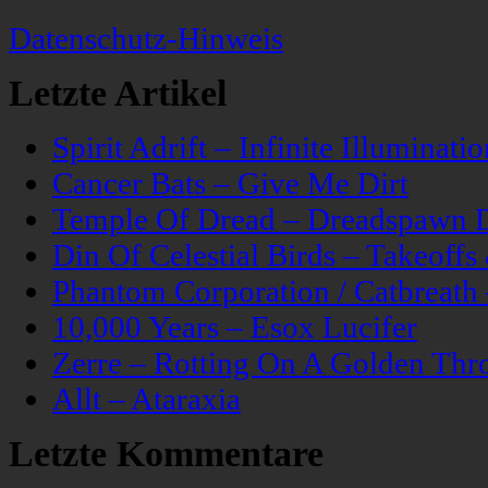
Datenschutz-Hinweis
Letzte Artikel
Spirit Adrift – Infinite Illuminatio
Cancer Bats – Give Me Dirt
Temple Of Dread – Dreadspawn 
Din Of Celestial Birds – Takeoff
Phantom Corporation / Catbreat
10,000 Years – Esox Lucifer
Zerre – Rotting On A Golden Thr
Allt – Ataraxia
Letzte Kommentare