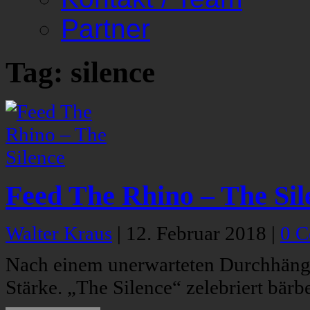
Partner
Tag: silence
Feed The Rhino – The Sil
Walter Kraus
|
12. Februar 2018
|
0 
Nach einem unerwarteten Durchhänge
Stärke. „The Silence“ zelebriert bär