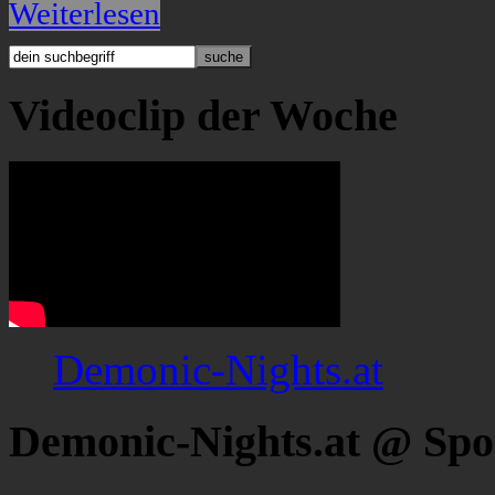
Weiterlesen
Videoclip der Woche
Demonic-Nights.at
Demonic-Nights.at @ Spo