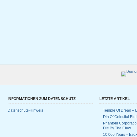
INFORMATIONEN ZUM DATENSCHUTZ
LETZTE ARTIKEL
Datenschutz-Hinweis
Temple Of Dread –
Din Of Celestial Bir
Phantom Corporatio
Die By The Claw
10,000 Years – Esox