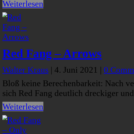
Weiterlesen
Red Fang – Arrows
Walter Kraus
|
4. Juni 2021
|
0 Comm
Bloß keine Berechenbarkeit: Nach ve
sich Red Fang deutlich dreckiger und
Weiterlesen