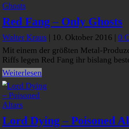
Red Fang – Only Ghosts
Walter Kraus
|
10. Oktober 2016
|
0 
Mit einem der größten Metal-Produz
Riffs legen Red Fang ihr bislang bes
Weiterlesen
Lord Dying – Poisoned Al