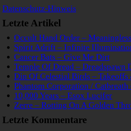
Datenschutz-Hinweis
Letzte Artikel
Occult Hand Order – Meaningle
Spirit Adrift – Infinite Illuminatio
Cancer Bats – Give Me Dirt
Temple Of Dread – Dreadspawn 
Din Of Celestial Birds – Takeoff
Phantom Corporation / Catbreat
10,000 Years – Esox Lucifer
Zerre – Rotting On A Golden Thr
Letzte Kommentare