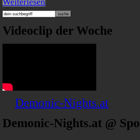
Weiterlesen
Videoclip der Woche
Demonic-Nights.at
Demonic-Nights.at @ Spo