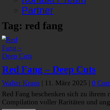
Partner
Tag: red fang
Red Fang – Deep Cuts
Walter Kraus
|
11. März 2025
|
0 Co
Red Fang beschenken sich zu ihrem 
Compilation voller Raritäten und ung