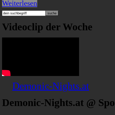
Weiterlesen
Videoclip der Woche
Demonic-Nights.at
Demonic-Nights.at @ Spo