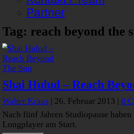
Partner
Tag: reach beyond the 
Shai Hulud – Reach Beyo
Walter Kraus
|
26. Februar 2013
|
0 
Nach fünf Jahren Studiopause haben 
Longplayer am Start.