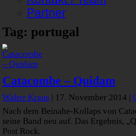
Partner
Tag: portugal
Catacombe – Quidam
Walter Kraus
|
17. November 2014
|
Nach dem Beinahe-Kollaps von Catac
seine Band neu auf. Das Ergebnis, „Q
Post Rock.