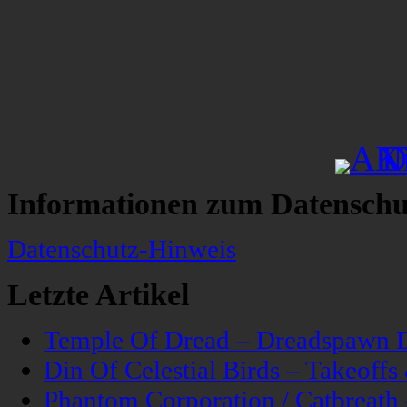
Informationen zum Datenschu
Datenschutz-Hinweis
Letzte Artikel
Temple Of Dread – Dreadspawn 
Din Of Celestial Birds – Takeoff
Phantom Corporation / Catbreat