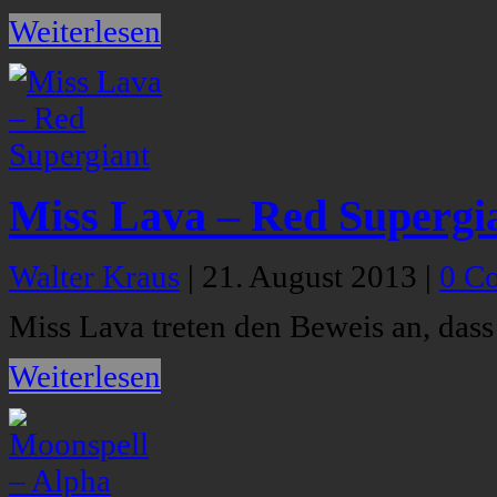
Weiterlesen
Miss Lava – Red Supergi
Walter Kraus
|
21. August 2013
|
0 C
Miss Lava treten den Beweis an, dass
Weiterlesen