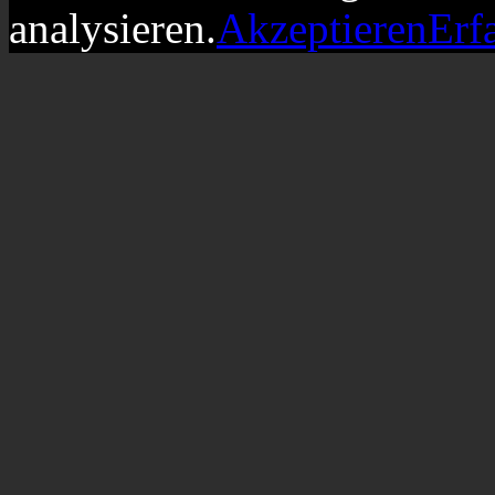
analysieren.
Akzeptieren
Erf