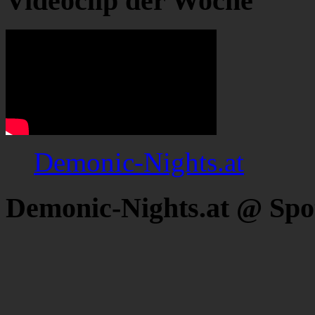
Videoclip der Woche
Demonic-Nights.at
Demonic-Nights.at @ Spo