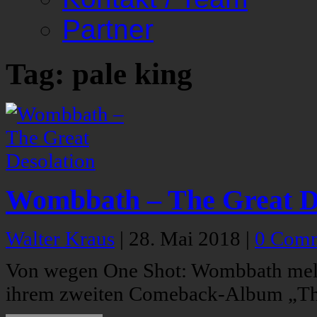
Partner
Tag: pale king
Wombbath – The Great D
Walter Kraus
|
28. Mai 2018
|
0 Com
Von wegen One Shot: Wombbath meld
ihrem zweiten Comeback-Album „The 