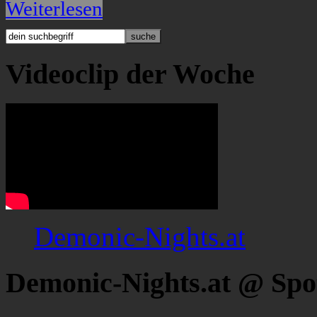
Weiterlesen
Videoclip der Woche
Demonic-Nights.at
Demonic-Nights.at @ Spo