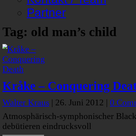
Partner
Tag: old man’s child
Kråke – Conquering Dea
Walter Kraus
|
26. Juni 2012
|
0 Com
Atmosphärisch-symphonischer Black 
debütieren eindrucksvoll