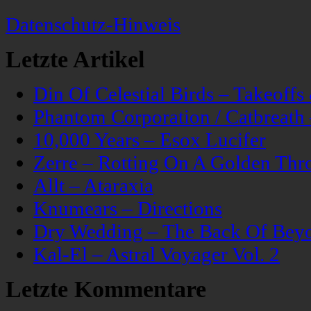
Datenschutz-Hinweis
Letzte Artikel
Din Of Celestial Birds – Takeoff
Phantom Corporation / Catbreat
10,000 Years – Esox Lucifer
Zerre – Rotting On A Golden Thr
Allt – Ataraxia
Knumears – Directions
Dry Wedding – The Back Of Bey
Kal-El – Astral Voyager Vol. 2
Letzte Kommentare